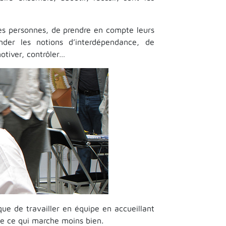
res personnes, de prendre en compte leurs
nder les notions d’interdépendance, de
otiver, contrôler…
que de travailler en équipe en accueillant
de ce qui marche moins bien
.