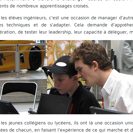
ents de nombreux apprentissages croisés.
 les élèves ingénieurs, c’est une occasion de manager d’aut
tes techniques et de s’adapter. Cela demande d’appréhe
ration, de tester leur leadership, leur capacité à déléguer, m
les jeunes collégiens ou lycéens, ils ont là une occasion uni
idées de chacun, en faisant l’expérience de ce qui marche et 