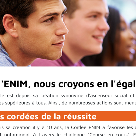
l'ENIM, nous croyons en l'éga
ole est depuis sa création synonyme d'ascenseur social et 
es supérieures à tous. Ainsi, de nombreuses actions sont me
s cordées de la réussite
is sa création il y a 10 ans, la Cordée ENIM a favorisé les 
et notamment à travers le challenge "Course en cours". Fa