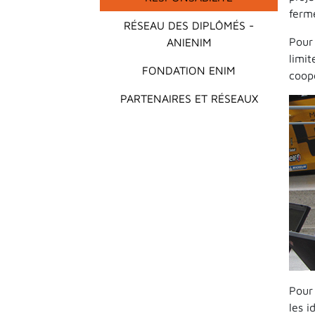
ferm
RÉSEAU DES DIPLÔMÉS -
Pour
ANIENIM
limi
FONDATION ENIM
coopé
PARTENAIRES ET RÉSEAUX
Pour 
les 