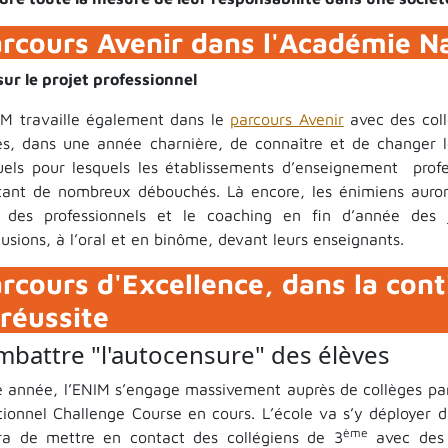
rcours Avenir dans l'Académie 
sur le projet professionnel
IM travaille également dans le
parcours Avenir
avec des collé
es, dans une année charnière, de connaître et de changer l
els pour lesquels les établissements d’enseignement profe
tant de nombreux débouchés. Là encore, les énimiens auron
 des professionnels et le coaching en fin d’année des 
usions, à l’oral et en binôme, devant leurs enseignants.
rcours d'Excellence, dans la cont
 réussite
battre "l'autocensure" des élèves
e année, l’ENIM s’engage massivement auprès de collèges par
itionnel Challenge Course en cours. L’école va s’y déployer d
ème
ira de mettre en contact des collégiens de 3
avec des 