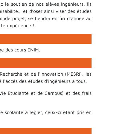
c le soutien de nos élèves ingénieurs, ils
isabilité… et d’oser ainsi viser des études
mode projet, se tiendra en fin d’année au
tte expérience !
me des cours ENIM.
Recherche et de l'Innovation (MESRI), les
té l'accés des études d'ingénieurs à tous.
Vie Etudiante et de Campus) et des frais
 scolarité à régler, ceux-ci étant pris en