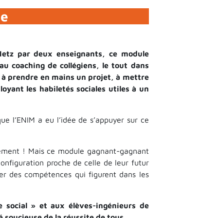
ne
 Metz par deux enseignants, ce module
u coaching de collégiens, le tout dans
s à prendre en mains un projet, à mettre
oyant les habiletés sociales utiles à un
que l’ENIM a eu l’idée de s’appuyer sur ce
gement ! Mais ce module gagnant-gagnant
onfiguration proche de celle de leur futur
ller des compétences qui figurent dans les
e social » et aux élèves-ingénieurs de
 soucieuse de la réussite de tous.