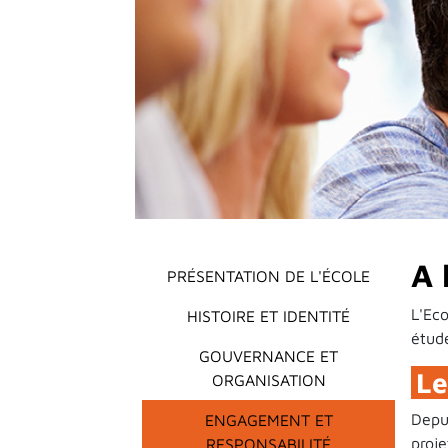
Main menu
A 
PRÉSENTATION DE L'ÉCOLE
L'Ec
HISTOIRE ET IDENTITÉ
étud
GOUVERNANCE ET
Le
ORGANISATION
Depu
ENGAGEMENT ET
proj
RESPONSABILITÉ