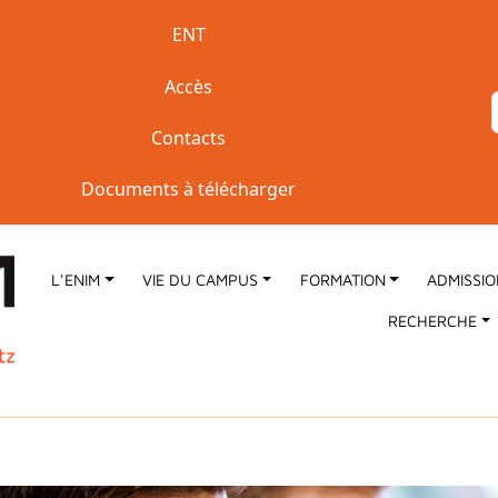
Accès rapide
ENT
Accès
Contacts
Documents à télécharger
L'ENIM
VIE DU CAMPUS
FORMATION
ADMISSI
RECHERCHE