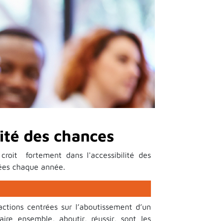
lité des chances
croit fortement dans l'accessibilité des
nées chaque année.
actions centrées sur l’aboutissement d’un
ire ensemble, aboutir, réussir, sont les