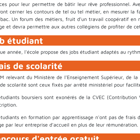
ces pour leur permettre de bâtir leur rêve professionnel. Ave
ont cerner les contours de tel ou tel métier, en mesurer la fa
-bac. Un forum des métiers, fruit d’un travail coopératif en 
ge et devra permettre aux autres collégiens de profiter de ce
b étudiant
ue année, l'école propose des jobs étudiant adaptés au ryth
ais de scolarité
IM relevant du Ministère de l'Enseignement Supérieur, de la 
 de scolarité sont ceux fixés par arrêté ministériel pour facili
étudiants boursiers sont exonérés de la CVEC (Contribution 
cription.
tudiants en formation par apprentissage n'ont pas de frais de
e par leur entreprise d'accueil en plus de leur rémunération.
ncours d'entrée gratuit