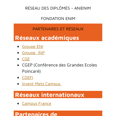
RÉSEAU DES DIPLÔMÉS - ANIENIM
FONDATION ENIM
PARTENAIRES ET RÉSEAUX
Réseaux académiques
Groupe ENI
Groupe INP
CGE
CGEP (Conférence des Grandes Ecoles
Poincaré)
CDEFI
Invent Metz Campus
Réseaux internationaux
Campus France
Partenaires de