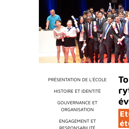
Main menu
To
PRÉSENTATION DE L'ÉCOLE
ry
HISTOIRE ET IDENTITÉ
év
GOUVERNANCE ET
ORGANISATION
Et
ENGAGEMENT ET
ét
RESPONSABILITÉ