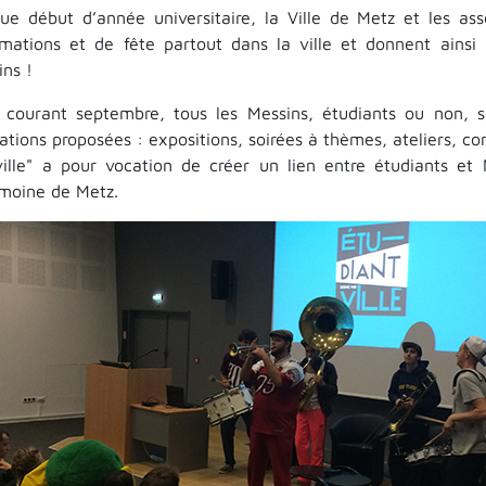
ue début d’année universitaire, la Ville de Metz et les ass
imations et de fête partout dans la ville et donnent ainsi
ins !
i courant septembre, tous les Messins, étudiants ou non, 
tions proposées : expositions, soirées à thèmes, ateliers, con
ille" a pour vocation de créer un lien entre étudiants et 
imoine de Metz.