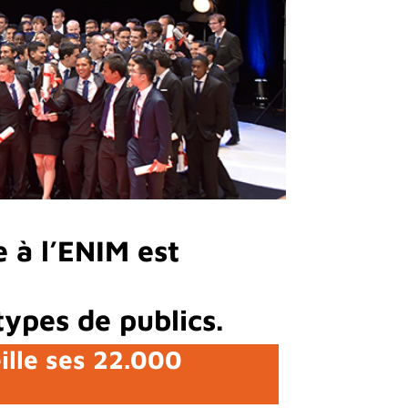
e à l’ENIM est
types de publics.
ille ses 22.000