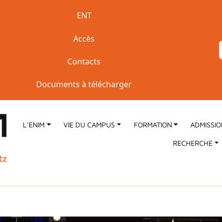
Accès rapide
ENT
Accès
Contacts
Documents à télécharger
L'ENIM
VIE DU CAMPUS
FORMATION
ADMISSI
RECHERCHE