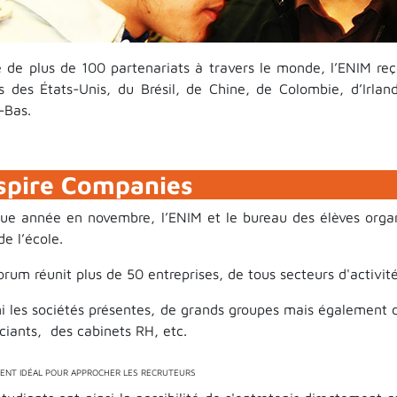
e de plus de 100 partenariats à travers le monde, l’ENIM reç
s des États-Unis, du Brésil, de Chine, de Colombie, d’Irl
-Bas.
spire Companies
ue année en novembre, l’ENIM et le bureau des élèves orga
de l’école.
rum réunit plus de 50 entreprises, de tous secteurs d'activité 
i les sociétés présentes, de grands groupes mais également d
ciants, des cabinets RH, etc.
ENT IDÉAL POUR APPROCHER LES RECRUTEURS