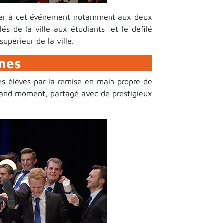
ciper à cet événement notamment aux deux
és de la ville aux étudiants et le défilé
upérieur de la ville.
ômes
es élèves par la remise en main propre de
rand moment, partagé avec de prestigieux