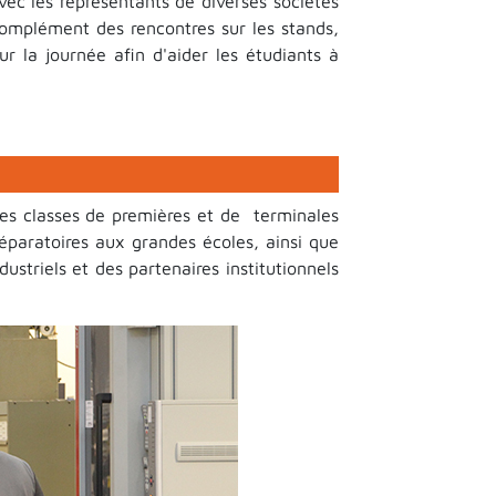
avec les représentants de diverses sociétés
 complément des rencontres sur les stands,
 la journée afin d'aider les étudiants à
des classes de premières et de terminales
réparatoires aux grandes écoles, ainsi que
ustriels et des partenaires institutionnels