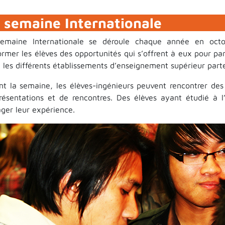
 semaine Internationale
emaine Internationale se déroule chaque année en octob
ormer les élèves des opportunités qui s’offrent à eux pour part
 les différents établissements d’enseignement supérieur parten
nt la semaine, les élèves-ingénieurs peuvent rencontrer des
résentations et de rencontres. Des élèves ayant étudié à 
ager leur expérience.