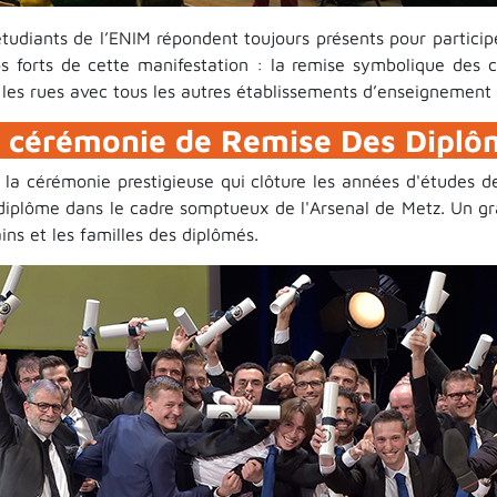
étudiants de l’ENIM répondent toujours présents pour parti
s forts de cette manifestation : la remise symbolique des cl
les rues avec tous les autres établissements d’enseignement s
 cérémonie de Remise Des Dipl
t la cérémonie prestigieuse qui clôture les années d'études d
 diplôme dans le cadre somptueux de l'Arsenal de Metz. Un g
ins et les familles des diplômés.